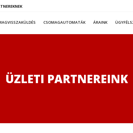
RTNEREKNEK
MAGVISSZAKÜLDÉS
CSOMAGAUTOMATÁK
ÁRAINK
ÜGYFÉLS
ÜZLETI PARTNEREINK