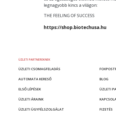
legnagyobb kincs a világon:
THE FEELING OF SUCCESS
https://shop.biotechusa.hu
ÜZLETI PARTNEREKNEK
ÜZLETI CSOMAGFELADÁS
FOXPOST
AUTOMATA KERESŐ
BLOG
ELSŐ LÉPÉSEK
ÜZLETI P
ÜZLETI ÁRAINK
KAPCSOL
ÜZLETI ÜGYFÉLSZOLGÁLAT
FIZETÉS