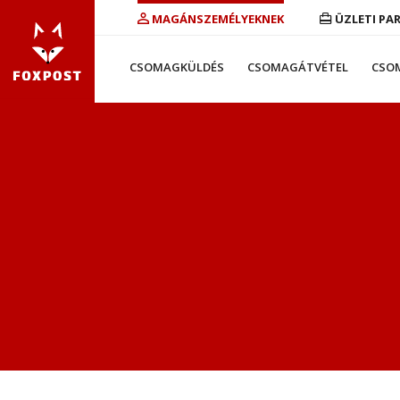
MAGÁNSZEMÉLYEKNEK
ÜZLETI PA
CSOMAGKÜLDÉS
CSOMAGÁTVÉTEL
CSO