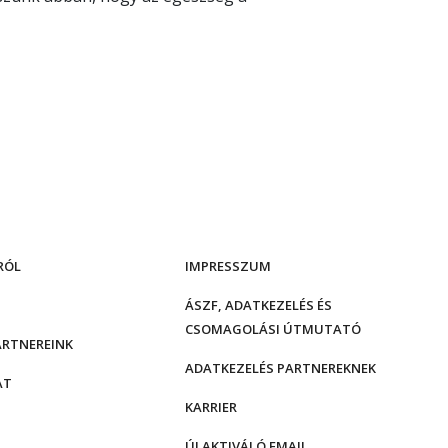
RÓL
IMPRESSZUM
ÁSZF, ADATKEZELÉS ÉS
CSOMAGOLÁSI ÚTMUTATÓ
ARTNEREINK
ADATKEZELÉS PARTNEREKNEK
AT
KARRIER
ÚJ AKTIVÁLÓ EMAIL