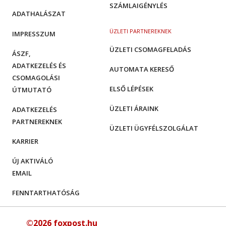
SZÁMLAIGÉNYLÉS
ADATHALÁSZAT
ÜZLETI PARTNEREKNEK
IMPRESSZUM
ÜZLETI CSOMAGFELADÁS
ÁSZF,
ADATKEZELÉS ÉS
AUTOMATA KERESŐ
CSOMAGOLÁSI
ELSŐ LÉPÉSEK
ÚTMUTATÓ
ÜZLETI ÁRAINK
ADATKEZELÉS
PARTNEREKNEK
ÜZLETI ÜGYFÉLSZOLGÁLAT
KARRIER
ÚJ AKTIVÁLÓ
EMAIL
FENNTARTHATÓSÁG
©2026 foxpost.hu