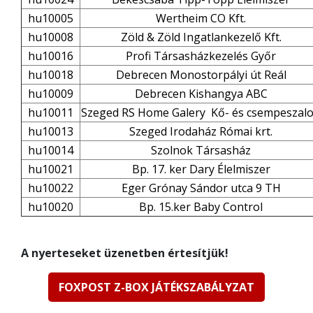
hu10005
Wertheim CO Kft.
hu10008
Zöld & Zöld Ingatlankezelő Kft.
hu10016
Profi Társasházkezelés Győr
hu10018
Debrecen Monostorpályi út Reál
hu10009
Debrecen Kishangya ABC
hu10011
Szeged RS Home Galery Kő- és csempeszal
hu10013
Szeged Irodaház Római krt.
hu10014
Szolnok Társasház
hu10021
Bp. 17. ker Dary Élelmiszer
hu10022
Eger Grónay Sándor utca 9 TH
hu10020
Bp. 15.ker Baby Control
A nyerteseket üzenetben értesítjük!
FOXPOST Z-BOX JÁTÉKSZABÁLYZAT