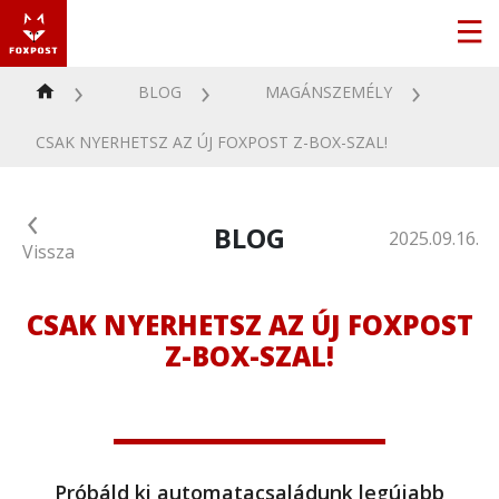
BLOG
MAGÁNSZEMÉLY
CSAK NYERHETSZ AZ ÚJ FOXPOST Z-BOX-SZAL!
BLOG
2025.09.16.
Vissza
CSAK NYERHETSZ AZ ÚJ FOXPOST
Z-BOX-SZAL!
Próbáld ki automatacsaládunk legújabb