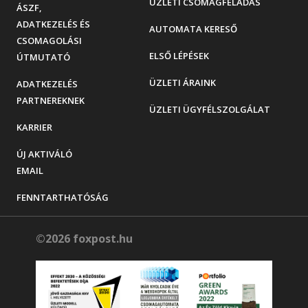
ÜZLETI CSOMAGFELADÁS
ÁSZF,
ADATKEZELÉS ÉS
AUTOMATA KERESŐ
CSOMAGOLÁSI
ELSŐ LÉPÉSEK
ÚTMUTATÓ
ÜZLETI ÁRAINK
ADATKEZELÉS
PARTNEREKNEK
ÜZLETI ÜGYFÉLSZOLGÁLAT
KARRIER
ÚJ AKTIVÁLÓ
EMAIL
FENNTARTHATÓSÁG
©2026 foxpost.hu