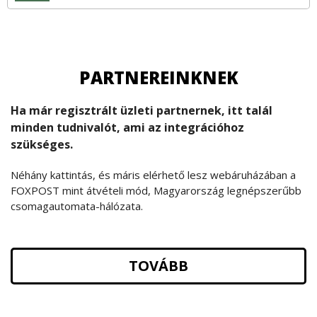
PARTNEREINKNEK
Ha már regisztrált üzleti partnernek, itt talál
minden tudnivalót, ami az integrációhoz
szükséges.
Néhány kattintás, és máris elérhető lesz webáruházában a
FOXPOST mint átvételi mód, Magyarország legnépszerűbb
csomagautomata-hálózata.
TOVÁBB