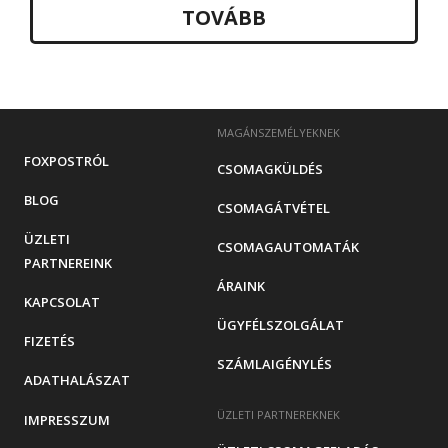
TOVÁBB
MAGÁNSZEMÉLYEKNEK
FOXPOSTRÓL
CSOMAGKÜLDÉS
BLOG
CSOMAGÁTVÉTEL
ÜZLETI
CSOMAGAUTOMATÁK
PARTNEREINK
ÁRAINK
KAPCSOLAT
ÜGYFÉLSZOLGÁLAT
FIZETÉS
SZÁMLAIGÉNYLÉS
ADATHALÁSZAT
ÜZLETI PARTNEREKNEK
IMPRESSZUM