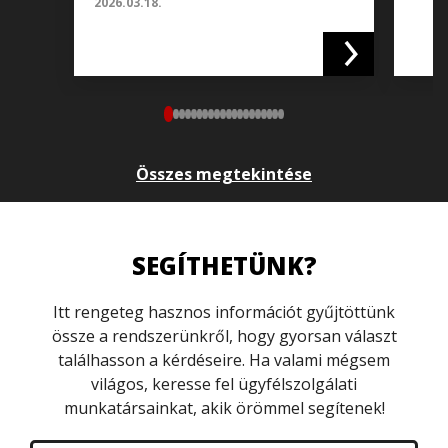
2026.03.18.
Összes megtekintése
SEGÍTHETÜNK?
Itt rengeteg hasznos információt gyűjtöttünk
össze a rendszerünkről, hogy gyorsan választ
találhasson a kérdéseire. Ha valami mégsem
világos, keresse fel ügyfélszolgálati
munkatársainkat, akik örömmel segítenek!