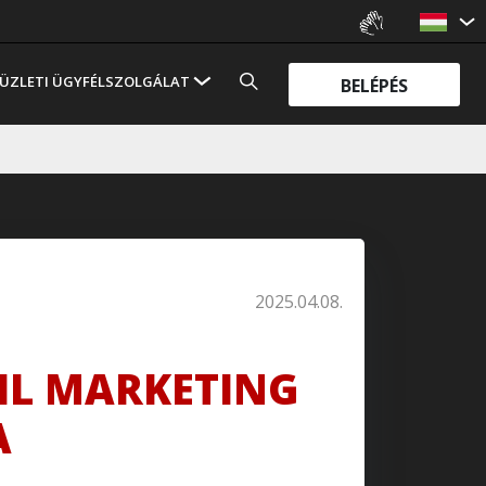
ÜZLETI ÜGYFÉLSZOLGÁLAT
BELÉPÉS
2025.04.08.
AIL MARKETING
A