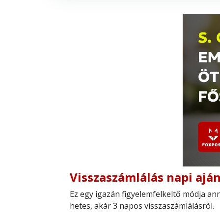
Visszaszámlálás napi ajá
Ez egy igazán figyelemfelkeltő módja ann
hetes, akár 3 napos visszaszámlálásról.