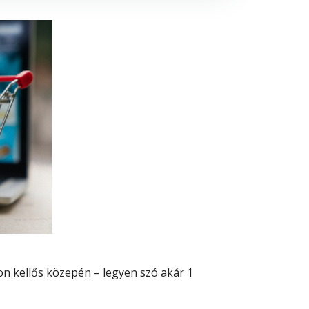
on kellős közepén – legyen szó akár 1