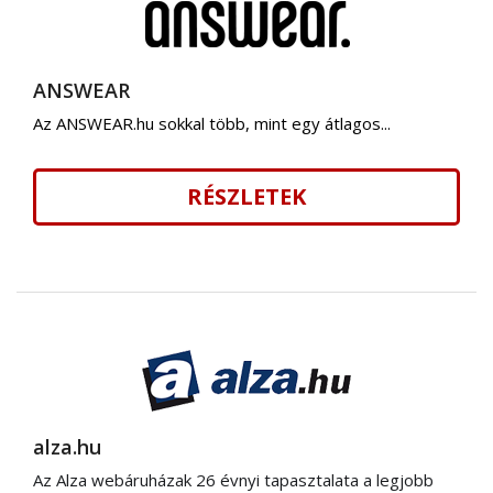
ANSWEAR
Az ANSWEAR.hu sokkal több, mint egy átlagos...
RÉSZLETEK
alza.hu
Az Alza webáruházak 26 évnyi tapasztalata a legjobb