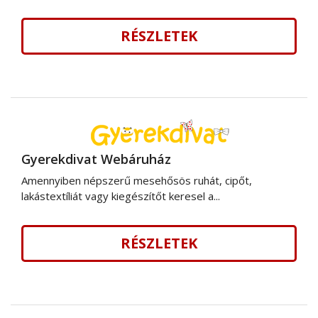
RÉSZLETEK
Gyerekdivat Webáruház
Amennyiben népszerű mesehősös ruhát, cipőt,
lakástextíliát vagy kiegészítőt keresel a...
RÉSZLETEK