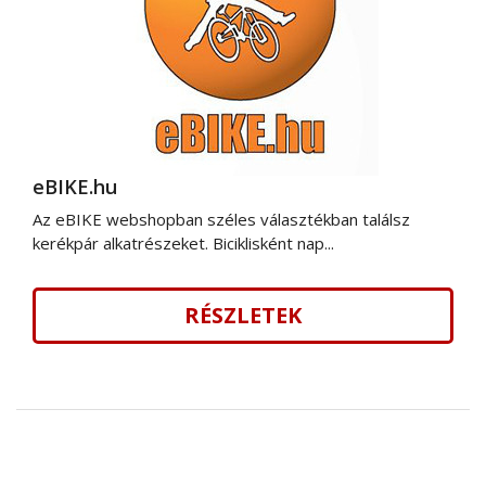
eBIKE.hu
Az eBIKE webshopban széles választékban találsz
kerékpár alkatrészeket. Biciklisként nap...
RÉSZLETEK