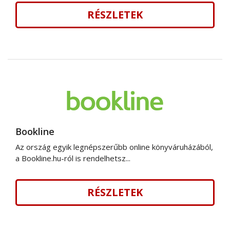
RÉSZLETEK
Bookline
Az ország egyik legnépszerűbb online könyváruházából,
a Bookline.hu-ról is rendelhetsz...
RÉSZLETEK