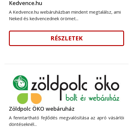
Kedvence.hu
A Kedvence.hu webáruházban mindent megtalálsz, ami
Neked és kedvencednek örömet...
RÉSZLETEK
Zöldpolc ÖKO webáruház
A fenntartható fejlődés megvalósítása az apró vásárlói
döntéseknél...