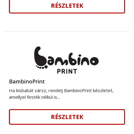
RÉSZLETEK
BambinoPrint
Ha kisbabát vársz, rendelj BambinoPrint készletet,
amellyel festék nélkül is...
RÉSZLETEK