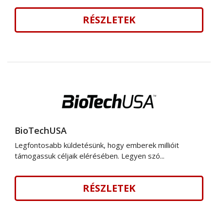
RÉSZLETEK
BioTechUSA
Legfontosabb küldetésünk, hogy emberek millióit
támogassuk céljaik elérésében. Legyen szó...
RÉSZLETEK