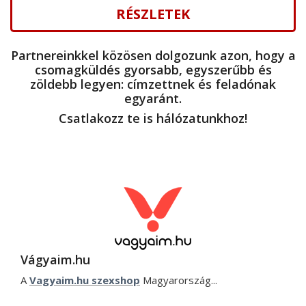
RÉSZLETEK
Partnereinkkel közösen dolgozunk azon, hogy a
csomagküldés gyorsabb, egyszerűbb és
zöldebb legyen: címzettnek és feladónak
egyaránt.
Csatlakozz te is hálózatunkhoz!
Vágyaim.hu
A
Vagyaim.hu szexshop
Magyarország...