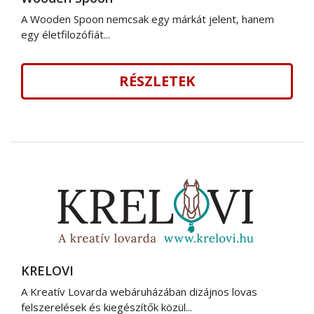
A Wooden Spoon nemcsak egy márkát jelent, hanem
egy életfilozófiát...
RÉSZLETEK
KRELOVI
A Kreatív Lovarda webáruházában dizájnos lovas
felszerelések és kiegészítők közül...