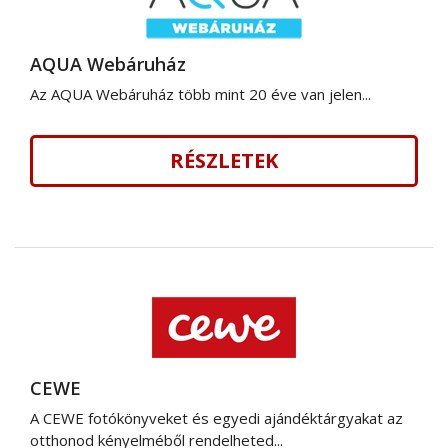
AQUA Webáruház
Az AQUA Webáruház több mint 20 éve van jelen...
RÉSZLETEK
CEWE
A CEWE fotókönyveket és egyedi ajándéktárgyakat az
otthonod kényelméből rendelheted...