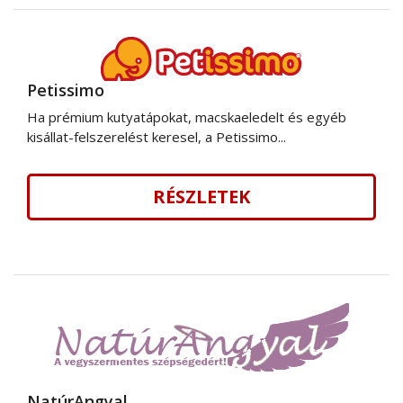
Petissimo
Ha prémium kutyatápokat, macskaeledelt és egyéb
kisállat-felszerelést keresel, a Petissimo...
RÉSZLETEK
NatúrAngyal