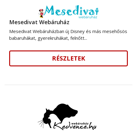
Mesedivat Webáruház
Mesedivat Webáruházban új Disney és más mesehősös
babaruhákat, gyerekruhákat, felnőtt...
RÉSZLETEK