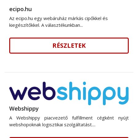
ecipo.hu
Az ecipo.hu egy webáruház márkás cipőkkel és
kiegészítőkkel. A választékunkban...
RÉSZLETEK
Webshippy
A Webshippy piacvezető fulfillment cégként nyújt
webshopoknak logisztikai szolgáltatást....