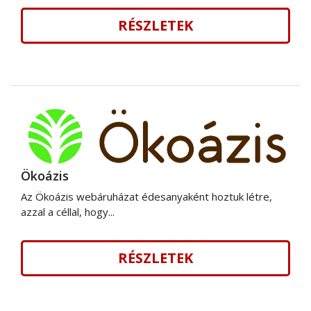
RÉSZLETEK
Ökoázis
Az Ökoázis webáruházat édesanyaként hoztuk létre,
azzal a céllal, hogy...
RÉSZLETEK