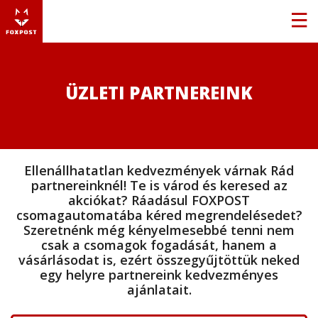
ÜZLETI PARTNEREINK
Ellenállhatatlan kedvezmények várnak Rád
partnereinknél! Te is várod és keresed az
akciókat? Ráadásul FOXPOST
csomagautomatába kéred megrendelésedet?
Szeretnénk még kényelmesebbé tenni nem
csak a csomagok fogadását, hanem a
vásárlásodat is, ezért összegyűjtöttük neked
egy helyre partnereink kedvezményes
ajánlatait.