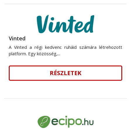
Vinted
A Vinted a régi kedvenc ruháid számára létrehozott
platform. Egy közösség,...
RÉSZLETEK