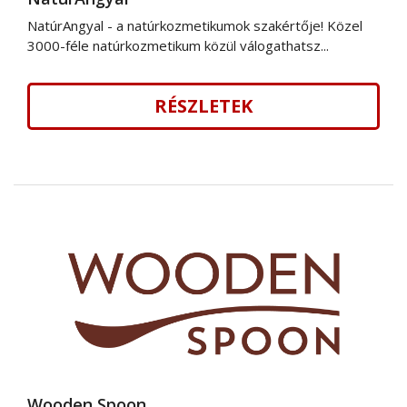
NatúrAngyal - a natúrkozmetikumok szakértője! Közel
3000-féle natúrkozmetikum közül válogathatsz...
RÉSZLETEK
Wooden Spoon