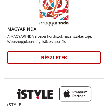
MAGYARINDA
A MAGYARINDA a baba-hordozók hazai szakértője.
Webshopjukban anyukák és apukák...
RÉSZLETEK
iSTYLE