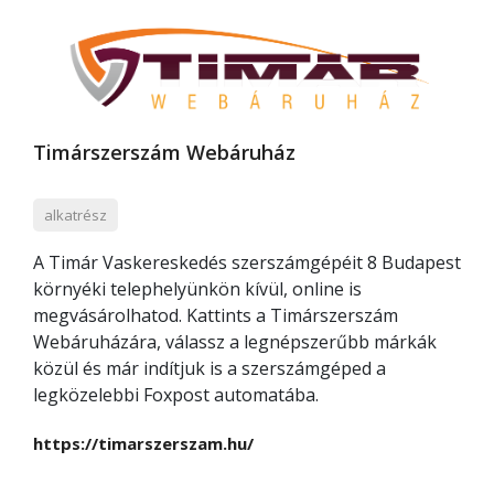
Timárszerszám Webáruház
alkatrész
A Timár Vaskereskedés szerszámgépéit 8 Budapest
környéki telephelyünkön kívül, online is
megvásárolhatod. Kattints a Timárszerszám
Webáruházára, válassz a legnépszerűbb márkák
közül és már indítjuk is a szerszámgéped a
legközelebbi Foxpost automatába.
https://timarszerszam.hu/