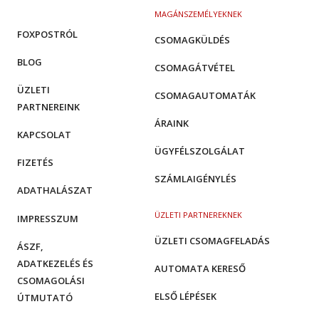
MAGÁNSZEMÉLYEKNEK
FOXPOSTRÓL
CSOMAGKÜLDÉS
BLOG
CSOMAGÁTVÉTEL
ÜZLETI
CSOMAGAUTOMATÁK
PARTNEREINK
ÁRAINK
KAPCSOLAT
ÜGYFÉLSZOLGÁLAT
FIZETÉS
SZÁMLAIGÉNYLÉS
ADATHALÁSZAT
ÜZLETI PARTNEREKNEK
IMPRESSZUM
ÜZLETI CSOMAGFELADÁS
ÁSZF,
ADATKEZELÉS ÉS
AUTOMATA KERESŐ
CSOMAGOLÁSI
ELSŐ LÉPÉSEK
ÚTMUTATÓ