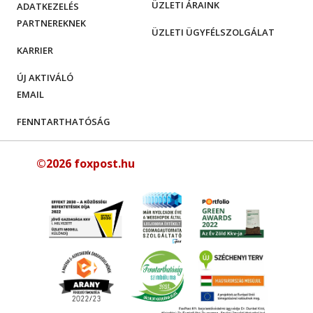
ÜZLETI ÁRAINK
ADATKEZELÉS
PARTNEREKNEK
ÜZLETI ÜGYFÉLSZOLGÁLAT
KARRIER
ÚJ AKTIVÁLÓ
EMAIL
FENNTARTHATÓSÁG
©2026 foxpost.hu