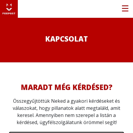
KAPCSOLAT
MARADT MÉG KÉRDÉSED?
Összegyűjtöttük Neked a gyakori kérdéseket és
válaszokat, hogy pillanatok alatt megtaláld, amit
keresel. Amennyiben nem szerepel a listán a
kérdésed, ügyfélszolgálatunk örömmel segít!