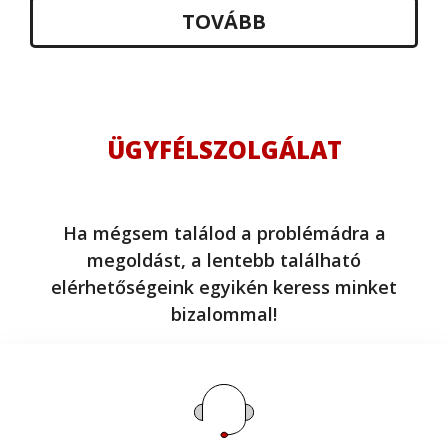
TOVÁBB
ÜGYFÉLSZOLGÁLAT
Ha mégsem találod a problémádra a
megoldást, a lentebb található
elérhetőségeink egyikén keress minket
bizalommal!