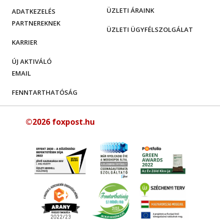
ÜZLETI ÁRAINK
ADATKEZELÉS
PARTNEREKNEK
ÜZLETI ÜGYFÉLSZOLGÁLAT
KARRIER
ÚJ AKTIVÁLÓ
EMAIL
FENNTARTHATÓSÁG
©2026 foxpost.hu