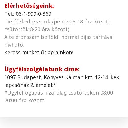
Elérhetőségeink:
Tel.: 06-1-999-0-369
(hétfő/kedd/szerda/péntek 8-18 óra között,
csütörtök 8-20 óra között)
A telefonszám belföldi normál díjas tarifával
hívható.
Keress minket űrlapjainkon!
Ügyfélszolgálatunk címe:
1097 Budapest, Könyves Kálmán krt. 12-14. kék
lépcsőház 2. emelet*
*Ügyfélfogadás kizárólag csütörtökön 08:00-
20:00 óra között