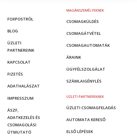
MAGÁNSZEMÉLYEKNEK
FOXPOSTRÓL
CSOMAGKÜLDÉS
BLOG
CSOMAGÁTVÉTEL
ÜZLETI
CSOMAGAUTOMATÁK
PARTNEREINK
ÁRAINK
KAPCSOLAT
ÜGYFÉLSZOLGÁLAT
FIZETÉS
SZÁMLAIGÉNYLÉS
ADATHALÁSZAT
ÜZLETI PARTNEREKNEK
IMPRESSZUM
ÜZLETI CSOMAGFELADÁS
ÁSZF,
ADATKEZELÉS ÉS
AUTOMATA KERESŐ
CSOMAGOLÁSI
ELSŐ LÉPÉSEK
ÚTMUTATÓ