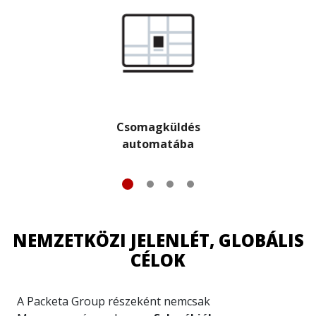
Csomagküldés
automatába
NEMZETKÖZI JELENLÉT, GLOBÁLIS
CÉLOK
A Packeta Group részeként nemcsak