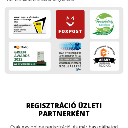
REGISZTRÁCIÓ ÜZLETI
PARTNERKÉNT
Csak egy online regisztráció, és már használhatod