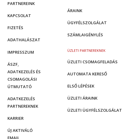
PARTNEREINK
ÁRAINK
KAPCSOLAT
ÜGYFÉLSZOLGÁLAT
FIZETÉS
SZÁMLAIGÉNYLÉS
ADATHALÁSZAT
ÜZLETI PARTNEREKNEK
IMPRESSZUM
ÜZLETI CSOMAGFELADÁS
ÁSZF,
ADATKEZELÉS ÉS
AUTOMATA KERESŐ
CSOMAGOLÁSI
ELSŐ LÉPÉSEK
ÚTMUTATÓ
ÜZLETI ÁRAINK
ADATKEZELÉS
PARTNEREKNEK
ÜZLETI ÜGYFÉLSZOLGÁLAT
KARRIER
ÚJ AKTIVÁLÓ
EMAIL