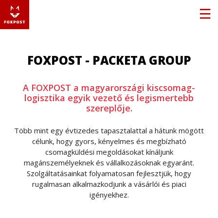
FOXPOST - PACKETA GROUP
A FOXPOST a magyarországi kiscsomag-
logisztika egyik vezető és legismertebb
szereplője.
Több mint egy évtizedes tapasztalattal a hátunk mögött
célunk, hogy gyors, kényelmes és megbízható
csomagküldési megoldásokat kínáljunk
magánszemélyeknek és vállalkozásoknak egyaránt.
Szolgáltatásainkat folyamatosan fejlesztjük, hogy
rugalmasan alkalmazkodjunk a vásárlói és piaci
igényekhez.