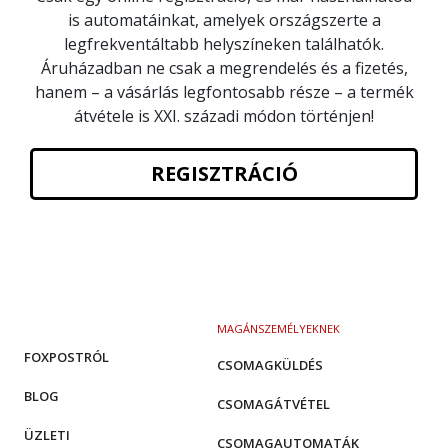
is automatáinkat, amelyek országszerte a
legfrekventáltabb helyszíneken találhatók.
Áruházadban ne csak a megrendelés és a fizetés,
hanem – a vásárlás legfontosabb része – a termék
átvétele is XXI. századi módon történjen!
REGISZTRÁCIÓ
MAGÁNSZEMÉLYEKNEK
FOXPOSTRÓL
CSOMAGKÜLDÉS
BLOG
CSOMAGÁTVÉTEL
ÜZLETI
CSOMAGAUTOMATÁK