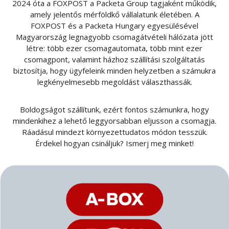
2024 óta a FOXPOST a Packeta Group tagjaként működik,
amely jelentős mérföldkő vállalatunk életében. A
FOXPOST és a Packeta Hungary egyesülésével
Magyarország legnagyobb csomagátvételi hálózata jött
létre: több ezer csomagautomata, több mint ezer
csomagpont, valamint házhoz szállítási szolgáltatás
biztosítja, hogy ügyfeleink minden helyzetben a számukra
legkényelmesebb megoldást választhassák.
Boldogságot szállítunk, ezért fontos számunkra, hogy
mindenkihez a lehető leggyorsabban eljusson a csomagja.
Ráadásul mindezt környezettudatos módon tesszük.
Érdekel hogyan csináljuk? Ismerj meg minket!