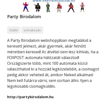
Party Birodalom
hobbi
szórakozás
A Party Birodalom webshopjában megtalálod a
keresett jelmezt, akár gyermek, akár felnőtt
méretben keresed! Az átvétel sem lesz kihívás, ha a
FOXPOST automata hálózatát választod!
Országszerte több, mint 100 automata közül
választhatod ki a hozzád legközelebbit, a csomagot
pedig akkor veheted át, amikor Neked alkalmas!
Nem kell futárra várni, sem sorban állni. Ilyen a
legokosabb csomagküldés.
http://partybirodalom.hu