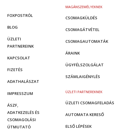
MAGÁNSZEMÉLYEKNEK
FOXPOSTRÓL
CSOMAGKÜLDÉS
BLOG
CSOMAGÁTVÉTEL
ÜZLETI
CSOMAGAUTOMATÁK
PARTNEREINK
ÁRAINK
KAPCSOLAT
ÜGYFÉLSZOLGÁLAT
FIZETÉS
SZÁMLAIGÉNYLÉS
ADATHALÁSZAT
ÜZLETI PARTNEREKNEK
IMPRESSZUM
ÜZLETI CSOMAGFELADÁS
ÁSZF,
ADATKEZELÉS ÉS
AUTOMATA KERESŐ
CSOMAGOLÁSI
ELSŐ LÉPÉSEK
ÚTMUTATÓ