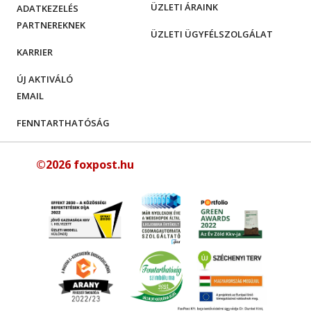
ÜZLETI ÁRAINK
ADATKEZELÉS
PARTNEREKNEK
ÜZLETI ÜGYFÉLSZOLGÁLAT
KARRIER
ÚJ AKTIVÁLÓ
EMAIL
FENNTARTHATÓSÁG
©2026 foxpost.hu