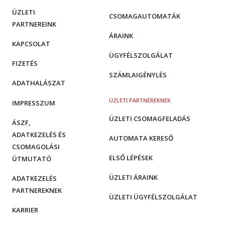
ÜZLETI
CSOMAGAUTOMATÁK
PARTNEREINK
ÁRAINK
KAPCSOLAT
ÜGYFÉLSZOLGÁLAT
FIZETÉS
SZÁMLAIGÉNYLÉS
ADATHALÁSZAT
ÜZLETI PARTNEREKNEK
IMPRESSZUM
ÜZLETI CSOMAGFELADÁS
ÁSZF,
ADATKEZELÉS ÉS
AUTOMATA KERESŐ
CSOMAGOLÁSI
ELSŐ LÉPÉSEK
ÚTMUTATÓ
ÜZLETI ÁRAINK
ADATKEZELÉS
PARTNEREKNEK
ÜZLETI ÜGYFÉLSZOLGÁLAT
KARRIER