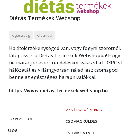
Diétás Termékek Webshop
egészség
életmód
Ha ételérzékenységed van, vagy fogyni szeretnél,
látogass el a Diétás Termékek Webshopba! Hogy
ne maradj éhesen, rendeléskor válaszd a FOXPOST
hálózatát és villámgyorsan nálad lesz csomagod,
benne az egészséges harapnivalókkal.
https://www.dietas-termekek-webshop.hu
MAGÁNSZEMÉLYEKNEK
FOXPOSTRÓL
CSOMAGKÜLDÉS
BLOG
CSOMAGÁTVÉTEL