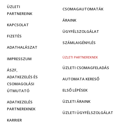
ÜZLETI
CSOMAGAUTOMATÁK
PARTNEREINK
ÁRAINK
KAPCSOLAT
ÜGYFÉLSZOLGÁLAT
FIZETÉS
SZÁMLAIGÉNYLÉS
ADATHALÁSZAT
ÜZLETI PARTNEREKNEK
IMPRESSZUM
ÜZLETI CSOMAGFELADÁS
ÁSZF,
ADATKEZELÉS ÉS
AUTOMATA KERESŐ
CSOMAGOLÁSI
ELSŐ LÉPÉSEK
ÚTMUTATÓ
ÜZLETI ÁRAINK
ADATKEZELÉS
PARTNEREKNEK
ÜZLETI ÜGYFÉLSZOLGÁLAT
KARRIER