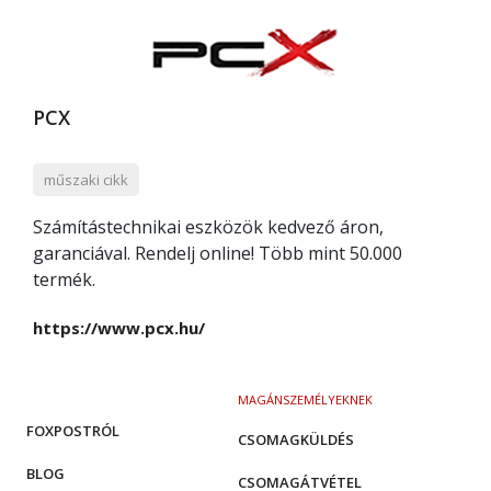
PCX
műszaki cikk
Számítástechnikai eszközök kedvező áron,
garanciával. Rendelj online! Több mint 50.000
termék.
https://www.pcx.hu/
MAGÁNSZEMÉLYEKNEK
FOXPOSTRÓL
CSOMAGKÜLDÉS
BLOG
CSOMAGÁTVÉTEL