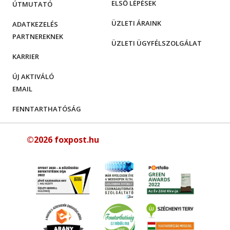
ELSŐ LÉPÉSEK
ÚTMUTATÓ
ÜZLETI ÁRAINK
ADATKEZELÉS
PARTNEREKNEK
ÜZLETI ÜGYFÉLSZOLGÁLAT
KARRIER
ÚJ AKTIVÁLÓ
EMAIL
FENNTARTHATÓSÁG
©2026 foxpost.hu