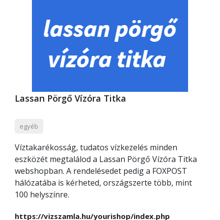
Lassan Pörgő Vízóra Titka
egyéb
Víztakarékosság, tudatos vízkezelés minden
eszközét megtalálod a Lassan Pörgő Vízóra Titka
webshopban. A rendelésedet pedig a FOXPOST
hálózatába is kérheted, országszerte több, mint
100 helyszínre.
https://vizszamla.hu/yourishop/index.php