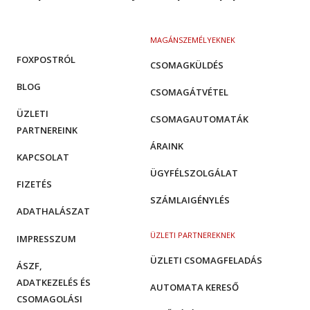
MAGÁNSZEMÉLYEKNEK
FOXPOSTRÓL
CSOMAGKÜLDÉS
BLOG
CSOMAGÁTVÉTEL
ÜZLETI
CSOMAGAUTOMATÁK
PARTNEREINK
ÁRAINK
KAPCSOLAT
ÜGYFÉLSZOLGÁLAT
FIZETÉS
SZÁMLAIGÉNYLÉS
ADATHALÁSZAT
ÜZLETI PARTNEREKNEK
IMPRESSZUM
ÜZLETI CSOMAGFELADÁS
ÁSZF,
ADATKEZELÉS ÉS
AUTOMATA KERESŐ
CSOMAGOLÁSI