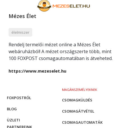
Mézes Élet
élelmiszer
Rendelj termelői mézet online a Mézes Élet
webáruházból! A mézet országszerte több, mint
100 FOXPOST csomagautomatában is átveheted.
https://www.mezeselet.hu
MAGÁNSZEMÉLYEKNEK
FOXPOSTRÓL
CSOMAGKÜLDÉS
BLOG
CSOMAGÁTVÉTEL
ÜZLETI
CSOMAGAUTOMATÁK
PARTNEREINK