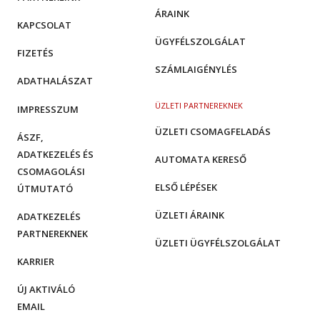
ÁRAINK
KAPCSOLAT
ÜGYFÉLSZOLGÁLAT
FIZETÉS
SZÁMLAIGÉNYLÉS
ADATHALÁSZAT
ÜZLETI PARTNEREKNEK
IMPRESSZUM
ÜZLETI CSOMAGFELADÁS
ÁSZF,
ADATKEZELÉS ÉS
AUTOMATA KERESŐ
CSOMAGOLÁSI
ELSŐ LÉPÉSEK
ÚTMUTATÓ
ÜZLETI ÁRAINK
ADATKEZELÉS
PARTNEREKNEK
ÜZLETI ÜGYFÉLSZOLGÁLAT
KARRIER
ÚJ AKTIVÁLÓ
EMAIL