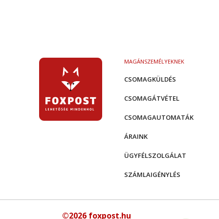
MAGÁNSZEMÉLYEKNEK
CSOMAGKÜLDÉS
CSOMAGÁTVÉTEL
CSOMAGAUTOMATÁK
ÁRAINK
ÜGYFÉLSZOLGÁLAT
SZÁMLAIGÉNYLÉS
©2026 foxpost.hu