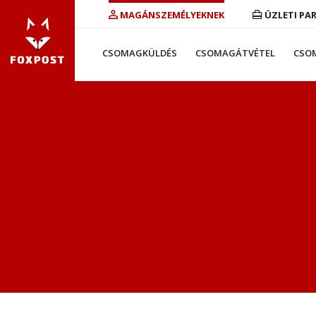
MAGÁNSZEMÉLYEKNEK
ÜZLETI PA
CSOMAGKÜLDÉS
CSOMAGÁTVÉTEL
CSO