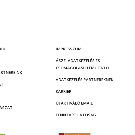
RÓL
IMPRESSZUM
ÁSZF, ADATKEZELÉS ÉS
CSOMAGOLÁSI ÚTMUTATÓ
ARTNEREINK
ADATKEZELÉS PARTNEREKNEK
AT
KARRIER
ÚJ AKTIVÁLÓ EMAIL
ÁSZAT
FENNTARTHATÓSÁG