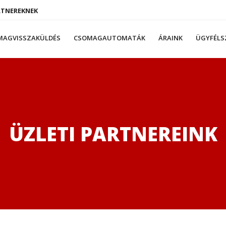
RTNEREKNEK
MAGVISSZAKÜLDÉS
CSOMAGAUTOMATÁK
ÁRAINK
ÜGYFÉLS
ÜZLETI PARTNEREINK