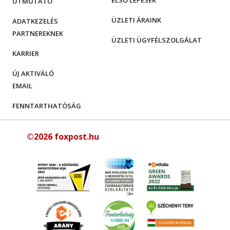
ELSŐ LÉPÉSEK
ÚTMUTATÓ
ÜZLETI ÁRAINK
ADATKEZELÉS
PARTNEREKNEK
ÜZLETI ÜGYFÉLSZOLGÁLAT
KARRIER
ÚJ AKTIVÁLÓ
EMAIL
FENNTARTHATÓSÁG
©2026 foxpost.hu