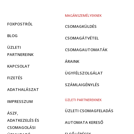
MAGÁNSZEMÉLYEKNEK
FOXPOSTRÓL
CSOMAGKÜLDÉS
BLOG
CSOMAGÁTVÉTEL
ÜZLETI
CSOMAGAUTOMATÁK
PARTNEREINK
ÁRAINK
KAPCSOLAT
ÜGYFÉLSZOLGÁLAT
FIZETÉS
SZÁMLAIGÉNYLÉS
ADATHALÁSZAT
ÜZLETI PARTNEREKNEK
IMPRESSZUM
ÜZLETI CSOMAGFELADÁS
ÁSZF,
ADATKEZELÉS ÉS
AUTOMATA KERESŐ
CSOMAGOLÁSI