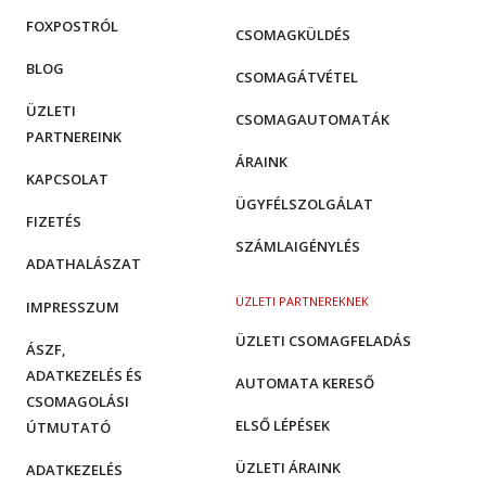
FOXPOSTRÓL
CSOMAGKÜLDÉS
BLOG
CSOMAGÁTVÉTEL
ÜZLETI
CSOMAGAUTOMATÁK
PARTNEREINK
ÁRAINK
KAPCSOLAT
ÜGYFÉLSZOLGÁLAT
FIZETÉS
SZÁMLAIGÉNYLÉS
ADATHALÁSZAT
ÜZLETI PARTNEREKNEK
IMPRESSZUM
ÜZLETI CSOMAGFELADÁS
ÁSZF,
ADATKEZELÉS ÉS
AUTOMATA KERESŐ
CSOMAGOLÁSI
ELSŐ LÉPÉSEK
ÚTMUTATÓ
ÜZLETI ÁRAINK
ADATKEZELÉS