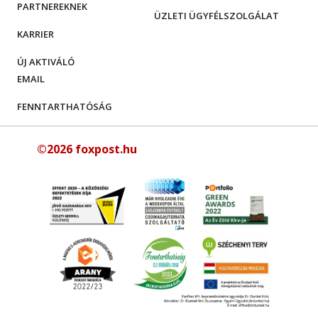
PARTNEREKNEK
ÜZLETI ÜGYFÉLSZOLGÁLAT
KARRIER
ÚJ AKTIVÁLÓ
EMAIL
FENNTARTHATÓSÁG
©2026 foxpost.hu