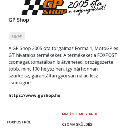
GP Shop
egyéb
A GP Shop 2005 óta forgalmaz Forma 1, MotoGP és
GT hivatalos termékeket. A termékeket a FOXPOST
csomagautomatáiban is átveheted, országszerte
több, mint 100 helyszínen, így bárhonnan
szurkolsz, garantáltan gyorsan nálad lesz
csomagod!
https://www.gpshop.hu
MAGÁNSZEMÉLYEKNEK
FOXPOSTRÓL
CSOMAGKÜLDÉS