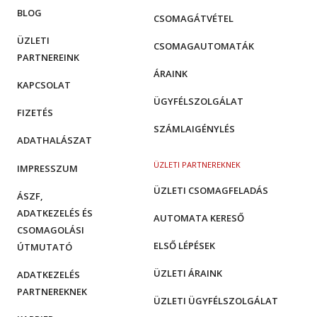
BLOG
CSOMAGÁTVÉTEL
ÜZLETI
CSOMAGAUTOMATÁK
PARTNEREINK
ÁRAINK
KAPCSOLAT
ÜGYFÉLSZOLGÁLAT
FIZETÉS
SZÁMLAIGÉNYLÉS
ADATHALÁSZAT
ÜZLETI PARTNEREKNEK
IMPRESSZUM
ÜZLETI CSOMAGFELADÁS
ÁSZF,
ADATKEZELÉS ÉS
AUTOMATA KERESŐ
CSOMAGOLÁSI
ELSŐ LÉPÉSEK
ÚTMUTATÓ
ÜZLETI ÁRAINK
ADATKEZELÉS
PARTNEREKNEK
ÜZLETI ÜGYFÉLSZOLGÁLAT