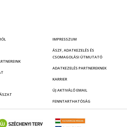
RÓL
IMPRESSZUM
ÁSZF, ADATKEZELÉS ÉS
CSOMAGOLÁSI ÚTMUTATÓ
ARTNEREINK
ADATKEZELÉS PARTNEREKNEK
AT
KARRIER
ÚJ AKTIVÁLÓ EMAIL
ÁSZAT
FENNTARTHATÓSÁG