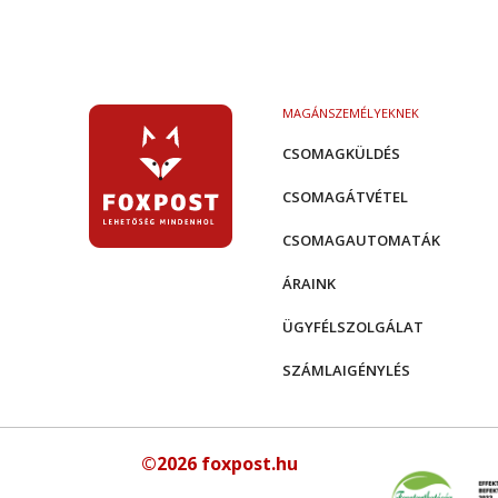
MAGÁNSZEMÉLYEKNEK
CSOMAGKÜLDÉS
CSOMAGÁTVÉTEL
CSOMAGAUTOMATÁK
ÁRAINK
ÜGYFÉLSZOLGÁLAT
SZÁMLAIGÉNYLÉS
©2026 foxpost.hu