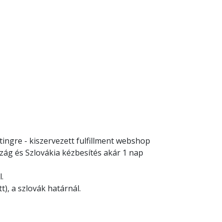
ingre - kiszervezett fulfillment webshop
szág és Szlovákia kézbesítés akár 1 nap
.
), a szlovák határnál.