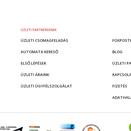
ÜZLETI PARTNEREKNEK
ÜZLETI CSOMAGFELADÁS
FOXPOST
AUTOMATA KERESŐ
BLOG
ELSŐ LÉPÉSEK
ÜZLETI P
ÜZLETI ÁRAINK
KAPCSOL
ÜZLETI ÜGYFÉLSZOLGÁLAT
FIZETÉS
ADATHAL