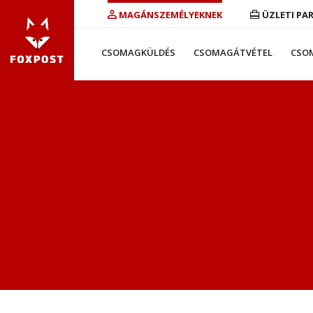
MAGÁNSZEMÉLYEKNEK
ÜZLETI PA
CSOMAGKÜLDÉS
CSOMAGÁTVÉTEL
CSO