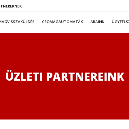
RTNEREKNEK
MAGVISSZAKÜLDÉS
CSOMAGAUTOMATÁK
ÁRAINK
ÜGYFÉLS
ÜZLETI PARTNEREINK