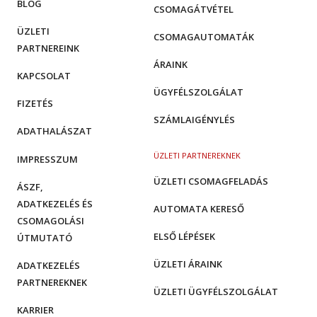
BLOG
CSOMAGÁTVÉTEL
ÜZLETI
CSOMAGAUTOMATÁK
PARTNEREINK
ÁRAINK
KAPCSOLAT
ÜGYFÉLSZOLGÁLAT
FIZETÉS
SZÁMLAIGÉNYLÉS
ADATHALÁSZAT
ÜZLETI PARTNEREKNEK
IMPRESSZUM
ÜZLETI CSOMAGFELADÁS
ÁSZF,
ADATKEZELÉS ÉS
AUTOMATA KERESŐ
CSOMAGOLÁSI
ELSŐ LÉPÉSEK
ÚTMUTATÓ
ÜZLETI ÁRAINK
ADATKEZELÉS
PARTNEREKNEK
ÜZLETI ÜGYFÉLSZOLGÁLAT
KARRIER