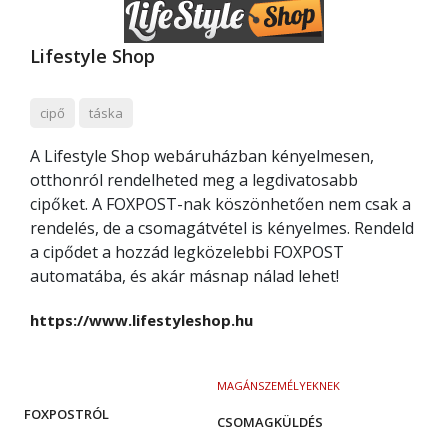
Lifestyle Shop
cipő
táska
A Lifestyle Shop webáruházban kényelmesen,
otthonról rendelheted meg a legdivatosabb
cipőket. A FOXPOST-nak köszönhetően nem csak a
rendelés, de a csomagátvétel is kényelmes. Rendeld
a cipődet a hozzád legközelebbi FOXPOST
automatába, és akár másnap nálad lehet!
https://www.lifestyleshop.hu
MAGÁNSZEMÉLYEKNEK
FOXPOSTRÓL
CSOMAGKÜLDÉS