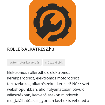
ROLLER-ALKATRESZ.hu
autó-motor-kerékpár
műszaki cikk
Elektromos rolleredhez, elektromos
kerékpárodhoz, elektromos motorodhoz
tartozékokat, alkatrészeket keresel? Nézz szét
webshopunkban, ahol folyamatosan bővülő
választékban, kedvező árakon mindezek
megtalálhatóak, s gyorsan kézhez is veheted a