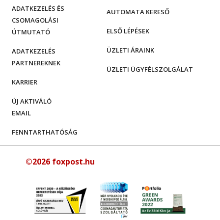
ADATKEZELÉS ÉS
AUTOMATA KERESŐ
CSOMAGOLÁSI
ELSŐ LÉPÉSEK
ÚTMUTATÓ
ÜZLETI ÁRAINK
ADATKEZELÉS
PARTNEREKNEK
ÜZLETI ÜGYFÉLSZOLGÁLAT
KARRIER
ÚJ AKTIVÁLÓ
EMAIL
FENNTARTHATÓSÁG
©2026 foxpost.hu