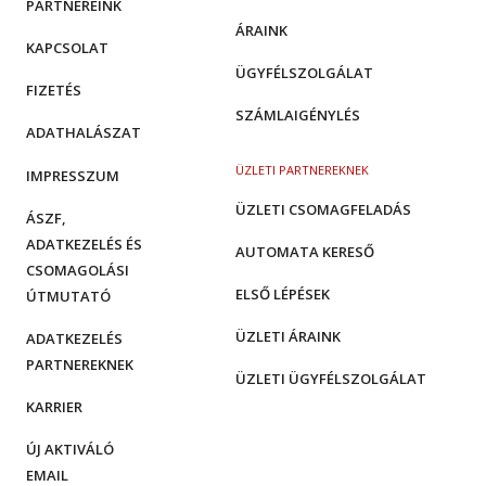
PARTNEREINK
ÁRAINK
KAPCSOLAT
ÜGYFÉLSZOLGÁLAT
FIZETÉS
SZÁMLAIGÉNYLÉS
ADATHALÁSZAT
ÜZLETI PARTNEREKNEK
IMPRESSZUM
ÜZLETI CSOMAGFELADÁS
ÁSZF,
ADATKEZELÉS ÉS
AUTOMATA KERESŐ
CSOMAGOLÁSI
ELSŐ LÉPÉSEK
ÚTMUTATÓ
ÜZLETI ÁRAINK
ADATKEZELÉS
PARTNEREKNEK
ÜZLETI ÜGYFÉLSZOLGÁLAT
KARRIER
ÚJ AKTIVÁLÓ
EMAIL