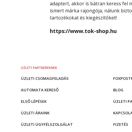
adaptert, akkor is bátran keress fel
ismert márka rajongója, nálunk bizto
tartozékokat és kiegészítőket!
https://www.tok-shop.hu
ÜZLETI PARTNEREKNEK
ÜZLETI CSOMAGFELADÁS
FOXPOST
AUTOMATA KERESŐ
BLOG
ELSŐ LÉPÉSEK
ÜZLETI P
ÜZLETI ÁRAINK
KAPCSOL
ÜZLETI ÜGYFÉLSZOLGÁLAT
FIZETÉS