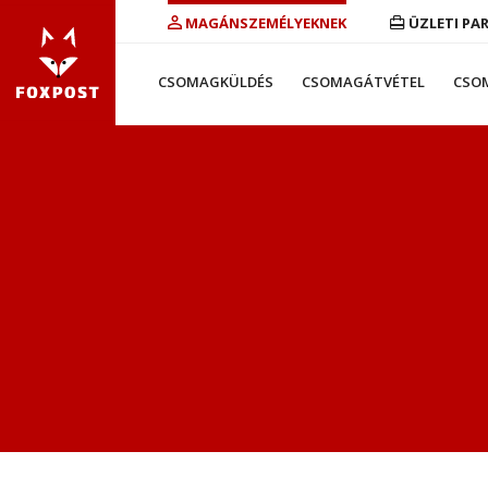
MAGÁNSZEMÉLYEKNEK
ÜZLETI PA
CSOMAGKÜLDÉS
CSOMAGÁTVÉTEL
CSO