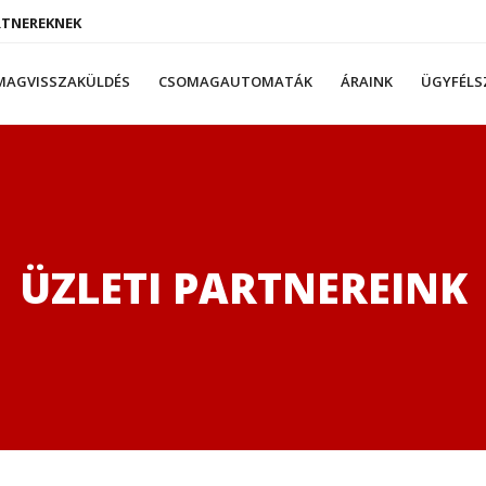
RTNEREKNEK
MAGVISSZAKÜLDÉS
CSOMAGAUTOMATÁK
ÁRAINK
ÜGYFÉLS
ÜZLETI PARTNEREINK