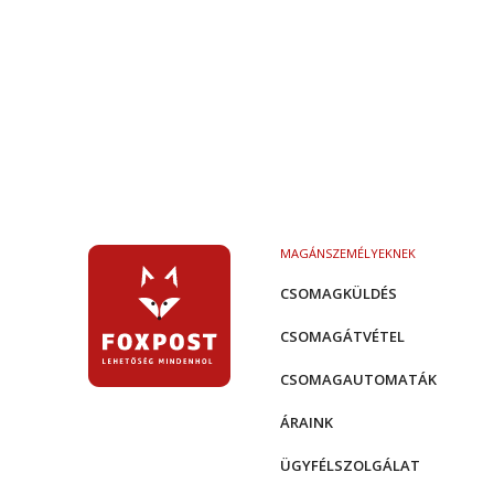
MAGÁNSZEMÉLYEKNEK
CSOMAGKÜLDÉS
CSOMAGÁTVÉTEL
CSOMAGAUTOMATÁK
ÁRAINK
ÜGYFÉLSZOLGÁLAT