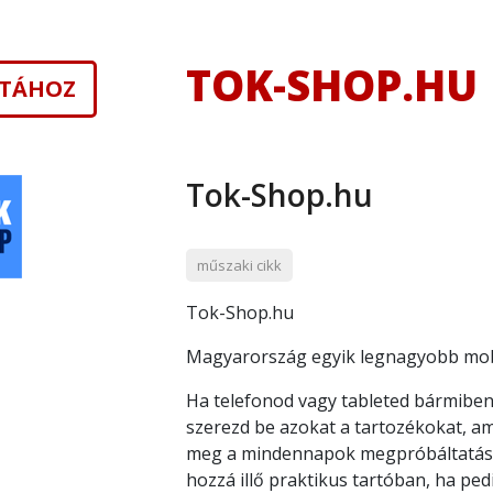
TOK-SHOP.HU
ISTÁHOZ
Tok-Shop.hu
műszaki cikk
Tok-Shop.hu
Magyarország egyik legnagyobb mobi
Ha telefonod vagy tableted bármiben
szerezd be azokat a tartozékokat, ami
meg a mindennapok megpróbáltatásait
hozzá illő praktikus tartóban, ha ped