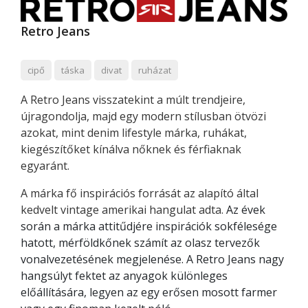
Retro Jeans
cipő
táska
divat
ruházat
A Retro Jeans visszatekint a múlt trendjeire,
újragondolja, majd egy modern stílusban ötvözi
azokat, mint denim lifestyle márka, ruhákat,
kiegészítőket kínálva nőknek és férfiaknak
egyaránt.
A márka fő inspirációs forrását az alapító által
kedvelt vintage amerikai hangulat adta.
Az évek
során a márka attitűdjére inspirációk sokfélesége
hatott, mérföldkőnek számít az olasz tervezők
vonalvezetésének megjelenése. A Retro Jeans nagy
hangsúlyt fektet az anyagok különleges
előállítására, legyen az egy erősen mosott farmer