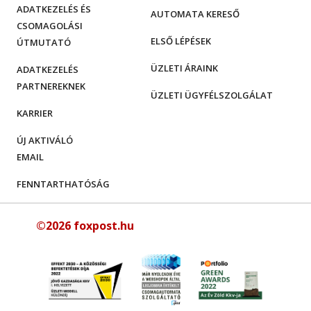
ADATKEZELÉS ÉS
AUTOMATA KERESŐ
CSOMAGOLÁSI
ELSŐ LÉPÉSEK
ÚTMUTATÓ
ÜZLETI ÁRAINK
ADATKEZELÉS
PARTNEREKNEK
ÜZLETI ÜGYFÉLSZOLGÁLAT
KARRIER
ÚJ AKTIVÁLÓ
EMAIL
FENNTARTHATÓSÁG
©2026 foxpost.hu