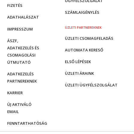
ÜGYFÉLSZOLGÁLAT
FIZETÉS
SZÁMLAIGÉNYLÉS
ADATHALÁSZAT
ÜZLETI PARTNEREKNEK
IMPRESSZUM
ÜZLETI CSOMAGFELADÁS
ÁSZF,
ADATKEZELÉS ÉS
AUTOMATA KERESŐ
CSOMAGOLÁSI
ELSŐ LÉPÉSEK
ÚTMUTATÓ
ÜZLETI ÁRAINK
ADATKEZELÉS
PARTNEREKNEK
ÜZLETI ÜGYFÉLSZOLGÁLAT
KARRIER
ÚJ AKTIVÁLÓ
EMAIL
FENNTARTHATÓSÁG