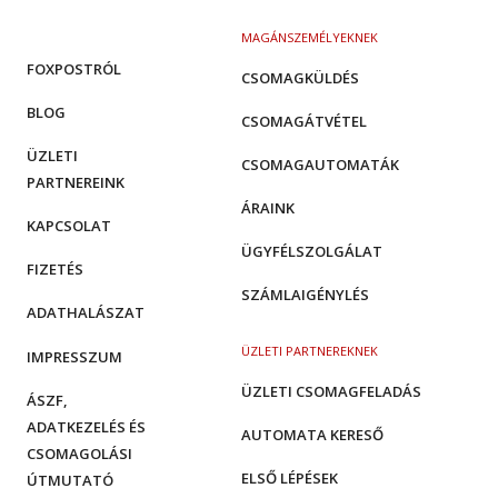
MAGÁNSZEMÉLYEKNEK
FOXPOSTRÓL
CSOMAGKÜLDÉS
BLOG
CSOMAGÁTVÉTEL
ÜZLETI
CSOMAGAUTOMATÁK
PARTNEREINK
ÁRAINK
KAPCSOLAT
ÜGYFÉLSZOLGÁLAT
FIZETÉS
SZÁMLAIGÉNYLÉS
ADATHALÁSZAT
ÜZLETI PARTNEREKNEK
IMPRESSZUM
ÜZLETI CSOMAGFELADÁS
ÁSZF,
ADATKEZELÉS ÉS
AUTOMATA KERESŐ
CSOMAGOLÁSI
ELSŐ LÉPÉSEK
ÚTMUTATÓ