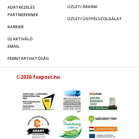
ÜZLETI ÁRAINK
ADATKEZELÉS
PARTNEREKNEK
ÜZLETI ÜGYFÉLSZOLGÁLAT
KARRIER
ÚJ AKTIVÁLÓ
EMAIL
FENNTARTHATÓSÁG
©2026 foxpost.hu