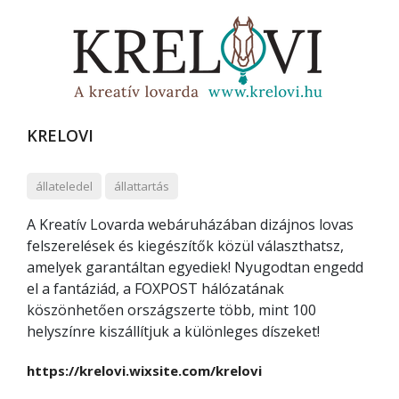
KRELOVI
állateledel
állattartás
A Kreatív Lovarda webáruházában dizájnos lovas
felszerelések és kiegészítők közül választhatsz,
amelyek garantáltan egyediek! Nyugodtan engedd
el a fantáziád, a FOXPOST hálózatának
köszönhetően országszerte több, mint 100
helyszínre kiszállítjuk a különleges díszeket!
https://krelovi.wixsite.com/krelovi