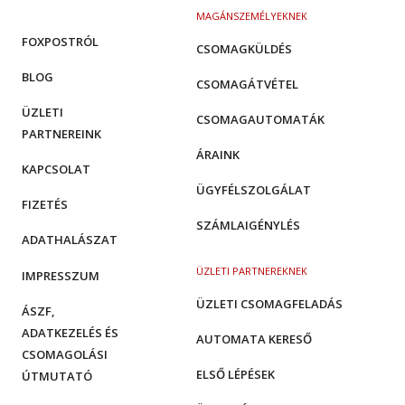
MAGÁNSZEMÉLYEKNEK
FOXPOSTRÓL
CSOMAGKÜLDÉS
BLOG
CSOMAGÁTVÉTEL
ÜZLETI
CSOMAGAUTOMATÁK
PARTNEREINK
ÁRAINK
KAPCSOLAT
ÜGYFÉLSZOLGÁLAT
FIZETÉS
SZÁMLAIGÉNYLÉS
ADATHALÁSZAT
ÜZLETI PARTNEREKNEK
IMPRESSZUM
ÜZLETI CSOMAGFELADÁS
ÁSZF,
ADATKEZELÉS ÉS
AUTOMATA KERESŐ
CSOMAGOLÁSI
ELSŐ LÉPÉSEK
ÚTMUTATÓ