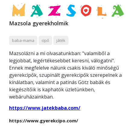
Mazsola gyerekholmik
baba-mama
cipő
játék
Mazsolázni a mi olvasatunkban: "valamiből a
legjobbat, legértékesebbet keresni, válogatni".
Ennek megfelelve nálunk csakis kiváló minőségű
gyerekcipők, szupinált gyerekcipők szerepelnek a
kínálatban, valamint a patinás Götz babák és
kiegészítőik is kaphatók üzletünkben,
webáruházainkban.
https://www.jatekbaba.com/
https://www.gyerekcipo.com/