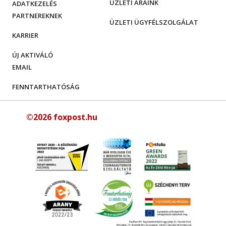
ÜZLETI ÁRAINK
ADATKEZELÉS
PARTNEREKNEK
ÜZLETI ÜGYFÉLSZOLGÁLAT
KARRIER
ÚJ AKTIVÁLÓ
EMAIL
FENNTARTHATÓSÁG
©2026 foxpost.hu