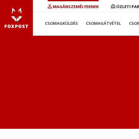
MAGÁNSZEMÉLYEKNEK
ÜZLETI PA
CSOMAGKÜLDÉS
CSOMAGÁTVÉTEL
CSO