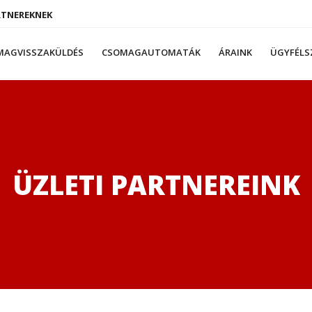
RTNEREKNEK
MAGVISSZAKÜLDÉS
CSOMAGAUTOMATÁK
ÁRAINK
ÜGYFÉLS
ÜZLETI PARTNEREINK