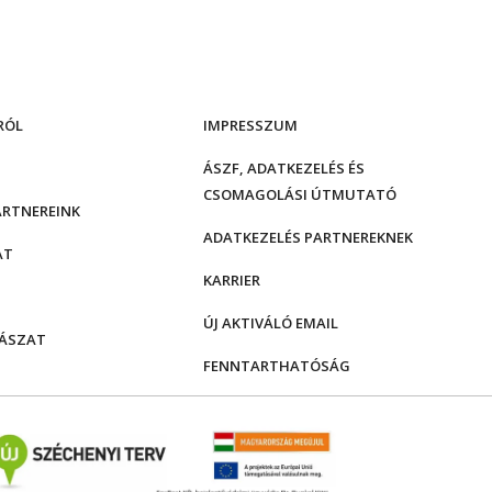
RÓL
IMPRESSZUM
ÁSZF, ADATKEZELÉS ÉS
CSOMAGOLÁSI ÚTMUTATÓ
ARTNEREINK
ADATKEZELÉS PARTNEREKNEK
AT
KARRIER
ÚJ AKTIVÁLÓ EMAIL
ÁSZAT
FENNTARTHATÓSÁG