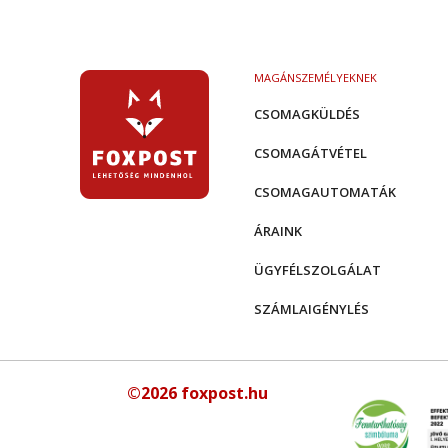
MAGÁNSZEMÉLYEKNEK
CSOMAGKÜLDÉS
CSOMAGÁTVÉTEL
CSOMAGAUTOMATÁK
ÁRAINK
ÜGYFÉLSZOLGÁLAT
SZÁMLAIGÉNYLÉS
©2026 foxpost.hu