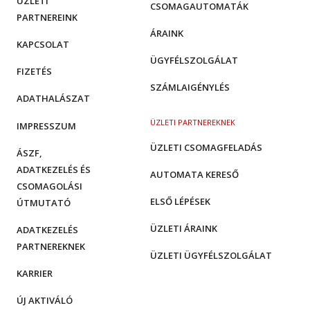
ÜZLETI
CSOMAGAUTOMATÁK
PARTNEREINK
ÁRAINK
KAPCSOLAT
ÜGYFÉLSZOLGÁLAT
FIZETÉS
SZÁMLAIGÉNYLÉS
ADATHALÁSZAT
ÜZLETI PARTNEREKNEK
IMPRESSZUM
ÜZLETI CSOMAGFELADÁS
ÁSZF,
ADATKEZELÉS ÉS
AUTOMATA KERESŐ
CSOMAGOLÁSI
ELSŐ LÉPÉSEK
ÚTMUTATÓ
ÜZLETI ÁRAINK
ADATKEZELÉS
PARTNEREKNEK
ÜZLETI ÜGYFÉLSZOLGÁLAT
KARRIER
ÚJ AKTIVÁLÓ