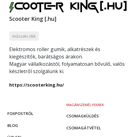
Scooter King [.hu]
műszaki cikk
Elektromos roller gumik, alkatrészek és
kiegészítők, barátságos árakon.
Magyar vállalkozástól, folyamatosan bővülő, valós
készletről szolgálunk ki.
https://scooterking.hu/
MAGÁNSZEMÉLYEKNEK
FOXPOSTRÓL
CSOMAGKÜLDÉS
BLOG
CSOMAGÁTVÉTEL