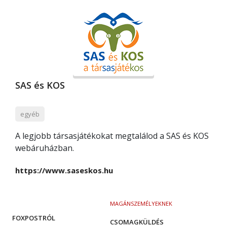
SAS és KOS
egyéb
A legjobb társasjátékokat megtalálod a SAS és KOS
webáruházban.
https://www.saseskos.hu
MAGÁNSZEMÉLYEKNEK
FOXPOSTRÓL
CSOMAGKÜLDÉS