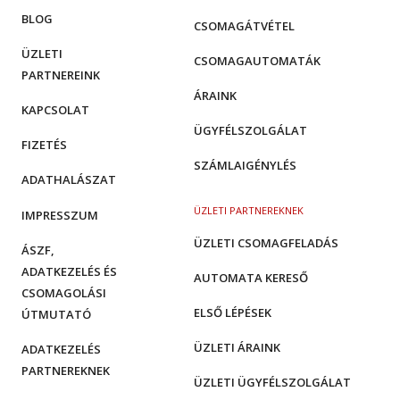
BLOG
CSOMAGÁTVÉTEL
ÜZLETI
CSOMAGAUTOMATÁK
PARTNEREINK
ÁRAINK
KAPCSOLAT
ÜGYFÉLSZOLGÁLAT
FIZETÉS
SZÁMLAIGÉNYLÉS
ADATHALÁSZAT
ÜZLETI PARTNEREKNEK
IMPRESSZUM
ÜZLETI CSOMAGFELADÁS
ÁSZF,
ADATKEZELÉS ÉS
AUTOMATA KERESŐ
CSOMAGOLÁSI
ELSŐ LÉPÉSEK
ÚTMUTATÓ
ÜZLETI ÁRAINK
ADATKEZELÉS
PARTNEREKNEK
ÜZLETI ÜGYFÉLSZOLGÁLAT