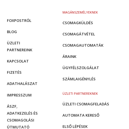
MAGÁNSZEMÉLYEKNEK
FOXPOSTRÓL
CSOMAGKÜLDÉS
BLOG
CSOMAGÁTVÉTEL
ÜZLETI
CSOMAGAUTOMATÁK
PARTNEREINK
ÁRAINK
KAPCSOLAT
ÜGYFÉLSZOLGÁLAT
FIZETÉS
SZÁMLAIGÉNYLÉS
ADATHALÁSZAT
ÜZLETI PARTNEREKNEK
IMPRESSZUM
ÜZLETI CSOMAGFELADÁS
ÁSZF,
ADATKEZELÉS ÉS
AUTOMATA KERESŐ
CSOMAGOLÁSI
ELSŐ LÉPÉSEK
ÚTMUTATÓ