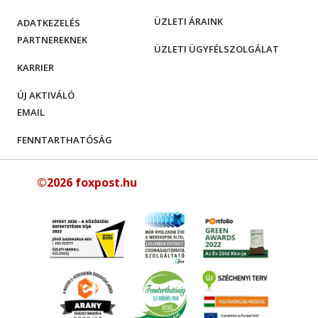
ÜZLETI ÁRAINK
ADATKEZELÉS
PARTNEREKNEK
ÜZLETI ÜGYFÉLSZOLGÁLAT
KARRIER
ÚJ AKTIVÁLÓ
EMAIL
FENNTARTHATÓSÁG
©2026 foxpost.hu