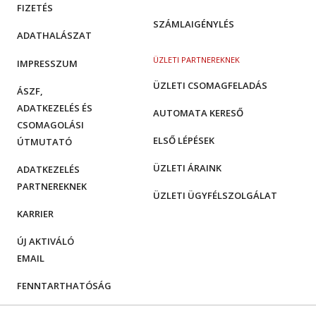
FIZETÉS
SZÁMLAIGÉNYLÉS
ADATHALÁSZAT
ÜZLETI PARTNEREKNEK
IMPRESSZUM
ÜZLETI CSOMAGFELADÁS
ÁSZF,
ADATKEZELÉS ÉS
AUTOMATA KERESŐ
CSOMAGOLÁSI
ELSŐ LÉPÉSEK
ÚTMUTATÓ
ÜZLETI ÁRAINK
ADATKEZELÉS
PARTNEREKNEK
ÜZLETI ÜGYFÉLSZOLGÁLAT
KARRIER
ÚJ AKTIVÁLÓ
EMAIL
FENNTARTHATÓSÁG