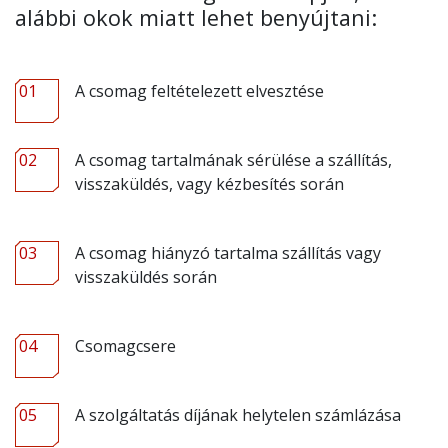
alábbi okok miatt lehet benyújtani:
01
A csomag feltételezett elvesztése
02
A csomag tartalmának sérülése a szállítás,
visszaküldés, vagy kézbesítés során
03
A csomag hiányzó tartalma szállítás vagy
visszaküldés során
04
Csomagcsere
05
A szolgáltatás díjának helytelen számlázása