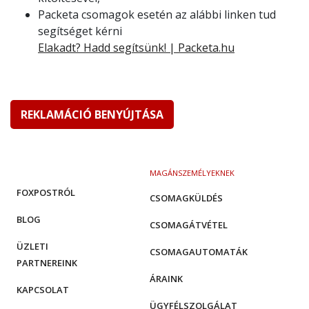
Packeta csomagok esetén az alábbi linken tud
segítséget kérni
Elakadt? Hadd segítsünk! | Packeta.hu
REKLAMÁCIÓ BENYÚJTÁSA
MAGÁNSZEMÉLYEKNEK
FOXPOSTRÓL
CSOMAGKÜLDÉS
BLOG
CSOMAGÁTVÉTEL
ÜZLETI
CSOMAGAUTOMATÁK
PARTNEREINK
ÁRAINK
KAPCSOLAT
ÜGYFÉLSZOLGÁLAT