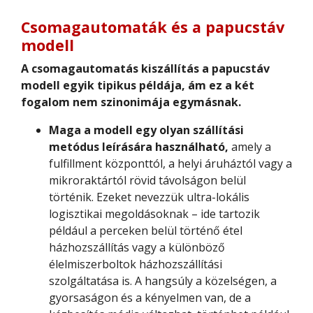
Csomagautomaták és a papucstáv
modell
A csomagautomatás kiszállítás a papucstáv
modell egyik tipikus példája, ám ez a két
fogalom nem szinonimája egymásnak.
Maga a modell egy olyan szállítási
metódus leírására használható,
amely a
fulfillment központtól, a helyi áruháztól vagy a
mikroraktártól rövid távolságon belül
történik. Ezeket nevezzük ultra-lokális
logisztikai megoldásoknak – ide tartozik
például a perceken belül történő étel
házhozszállítás vagy a különböző
élelmiszerboltok házhozszállítási
szolgáltatása is. A hangsúly a közelségen, a
gyorsaságon és a kényelmen van, de a