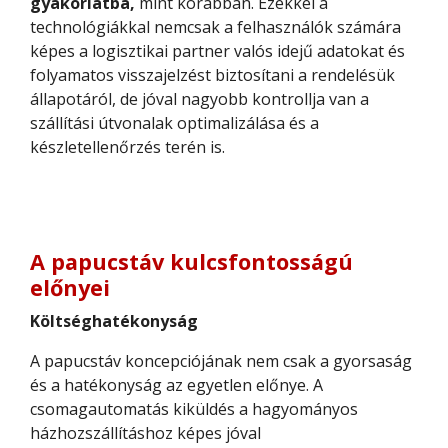
gyakorlatba,
mint korábban. Ezekkel a
technológiákkal nemcsak a felhasználók számára
képes a logisztikai partner valós idejű adatokat és
folyamatos visszajelzést biztosítani a rendelésük
állapotáról, de jóval nagyobb kontrollja van a
szállítási útvonalak optimalizálása és a
készletellenőrzés terén is.
A papucstáv kulcsfontosságú
előnyei
Költséghatékonyság
A papucstáv koncepciójának nem csak a gyorsaság
és a hatékonyság az egyetlen előnye. A
csomagautomatás kiküldés a hagyományos
házhozszállításhoz képes jóval