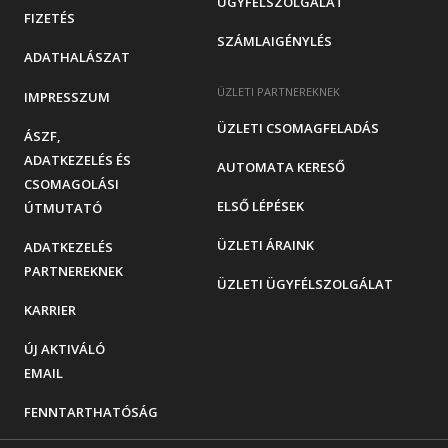
ÜGYFÉLSZOLGÁLAT
FIZETÉS
SZÁMLAIGÉNYLÉS
ADATHALÁSZAT
ÜZLETI PARTNEREKNEK
IMPRESSZUM
ÜZLETI CSOMAGFELADÁS
ÁSZF,
ADATKEZELÉS ÉS
AUTOMATA KERESŐ
CSOMAGOLÁSI
ELSŐ LÉPÉSEK
ÚTMUTATÓ
ÜZLETI ÁRAINK
ADATKEZELÉS
PARTNEREKNEK
ÜZLETI ÜGYFÉLSZOLGÁLAT
KARRIER
ÚJ AKTIVÁLÓ
EMAIL
FENNTARTHATÓSÁG