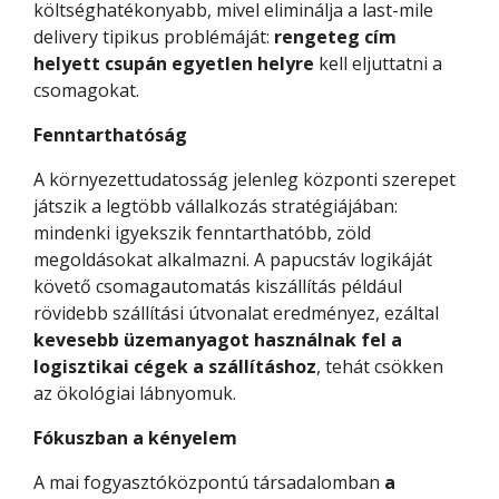
költséghatékonyabb, mivel eliminálja a last-mile
delivery tipikus problémáját:
rengeteg cím
helyett csupán egyetlen helyre
kell eljuttatni a
csomagokat.
Fenntarthatóság
A környezettudatosság jelenleg központi szerepet
játszik a legtöbb vállalkozás stratégiájában:
mindenki igyekszik fenntarthatóbb, zöld
megoldásokat alkalmazni. A papucstáv logikáját
követő csomagautomatás kiszállítás például
rövidebb szállítási útvonalat eredményez, ezáltal
kevesebb üzemanyagot használnak fel a
logisztikai cégek a szállításhoz
, tehát csökken
az ökológiai lábnyomuk.
Fókuszban a kényelem
A mai fogyasztóközpontú társadalomban
a