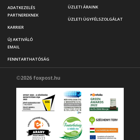
ÜZLETI ÁRAINK
ADATKEZELÉS
PARTNEREKNEK
ÜZLETI ÜGYFÉLSZOLGÁLAT
KARRIER
ÚJ AKTIVÁLÓ
EMAIL
FENNTARTHATÓSÁG
©2026 foxpost.hu