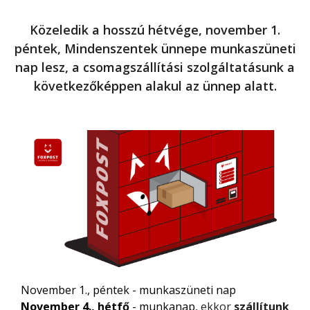
Közeledik a hosszú hétvége, november 1.
péntek, Mindenszentek ünnepe munkaszüneti
nap lesz, a csomagszállítási szolgáltatásunk a
következőképpen alakul az ünnep alatt.
November 1., péntek - munkaszüneti nap
November 4., hétfő
- munkanap,
ekkor
szállítunk