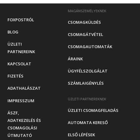
MAGÁNSZEMÉLYEKNEK
FOXPOSTRÓL
CSOMAGKÜLDÉS
BLOG
CSOMAGÁTVÉTEL
ÜZLETI
CSOMAGAUTOMATÁK
PARTNEREINK
ÁRAINK
KAPCSOLAT
ÜGYFÉLSZOLGÁLAT
FIZETÉS
SZÁMLAIGÉNYLÉS
ADATHALÁSZAT
ÜZLETI PARTNEREKNEK
IMPRESSZUM
ÜZLETI CSOMAGFELADÁS
ÁSZF,
ADATKEZELÉS ÉS
AUTOMATA KERESŐ
CSOMAGOLÁSI
ELSŐ LÉPÉSEK
ÚTMUTATÓ