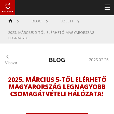
BLOG
ÜZLETI
2025. MÁRCIUS 5-TŐL ELÉRHETŐ MAGYARORSZÁG
LEGNAGYO...
BLOG
2025.02.26.
Vissza
2025. MÁRCIUS 5-TŐL ELÉRHETŐ
MAGYARORSZÁG LEGNAGYOBB
CSOMAGÁTVÉTELI HÁLÓZATA!