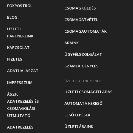
FOXPOSTRÓL
CSOMAGKÜLDÉS
BLOG
CSOMAGÁTVÉTEL
ÜZLETI
CSOMAGAUTOMATÁK
PARTNEREINK
ÁRAINK
KAPCSOLAT
ÜGYFÉLSZOLGÁLAT
FIZETÉS
SZÁMLAIGÉNYLÉS
ADATHALÁSZAT
ÜZLETI PARTNEREKNEK
IMPRESSZUM
ÜZLETI CSOMAGFELADÁS
ÁSZF,
ADATKEZELÉS ÉS
AUTOMATA KERESŐ
CSOMAGOLÁSI
ELSŐ LÉPÉSEK
ÚTMUTATÓ
ÜZLETI ÁRAINK
ADATKEZELÉS