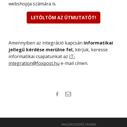
webshopja számára is.
LETÖLTÖM AZ ÚTMUTATÓT!
Amennyiben az integráció kapcsán
informatikai
jellegű kérdése merülne fel,
kérjük, keresse
informatikai csapatunkat az
IT-
integration@foxpost.hu
e-mail címen.
MAGÁNSZEMÉLYEKNEK