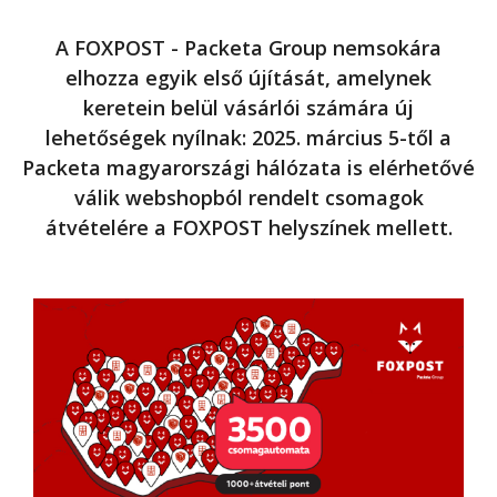
A FOXPOST - Packeta Group nemsokára
elhozza egyik első újítását, amelynek
keretein belül vásárlói számára új
lehetőségek nyílnak: 2025. március 5-től a
Packeta magyarországi hálózata is elérhetővé
válik webshopból rendelt csomagok
átvételére a FOXPOST helyszínek mellett.