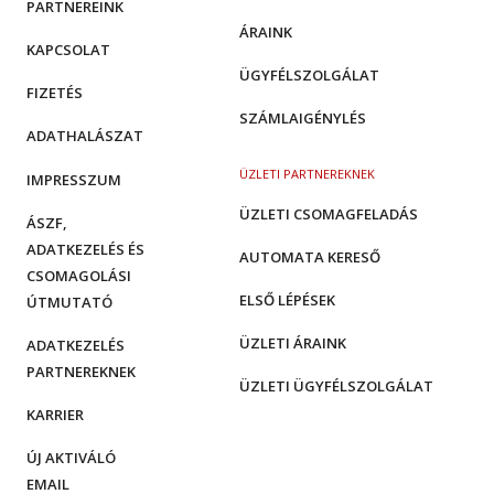
PARTNEREINK
ÁRAINK
KAPCSOLAT
ÜGYFÉLSZOLGÁLAT
FIZETÉS
SZÁMLAIGÉNYLÉS
ADATHALÁSZAT
ÜZLETI PARTNEREKNEK
IMPRESSZUM
ÜZLETI CSOMAGFELADÁS
ÁSZF,
ADATKEZELÉS ÉS
AUTOMATA KERESŐ
CSOMAGOLÁSI
ELSŐ LÉPÉSEK
ÚTMUTATÓ
ÜZLETI ÁRAINK
ADATKEZELÉS
PARTNEREKNEK
ÜZLETI ÜGYFÉLSZOLGÁLAT
KARRIER
ÚJ AKTIVÁLÓ
EMAIL