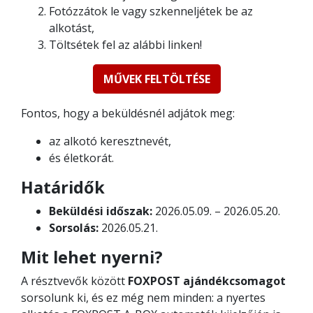
Fotózzátok le vagy szkenneljétek be az
alkotást,
Töltsétek fel az alábbi linken!
MŰVEK FELTÖLTÉSE
Fontos, hogy a beküldésnél adjátok meg:
az alkotó keresztnevét,
és életkorát.
Határidők
Beküldési időszak:
2026.05.09. – 2026.05.20.
Sorsolás:
2026.05.21.
Mit lehet nyerni?
A résztvevők között
FOXPOST ajándékcsomagot
sorsolunk ki, és ez még nem minden: a nyertes