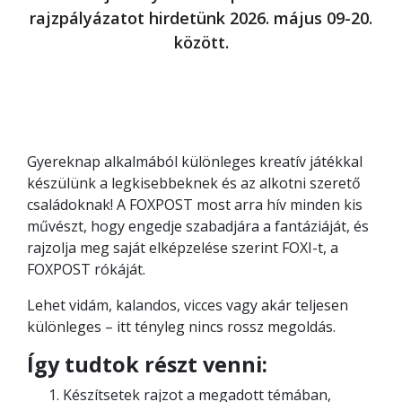
rajzpályázatot hirdetünk 2026. május 09-20.
között.
Gyereknap alkalmából különleges kreatív játékkal
készülünk a legkisebbeknek és az alkotni szerető
családoknak! A FOXPOST most arra hív minden kis
művészt, hogy engedje szabadjára a fantáziáját, és
rajzolja meg saját elképzelése szerint FOXI-t, a
FOXPOST rókáját.
Lehet vidám, kalandos, vicces vagy akár teljesen
különleges – itt tényleg nincs rossz megoldás.
Így tudtok részt venni:
Készítsetek rajzot a megadott témában,