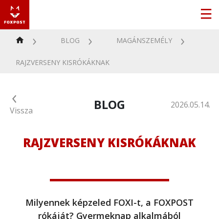
BLOG
MAGÁNSZEMÉLY
RAJZVERSENY KISRÓKÁKNAK
BLOG
2026.05.14.
Vissza
RAJZVERSENY KISRÓKÁKNAK
Milyennek képzeled FOXI-t, a FOXPOST
rókáját? Gyermeknap alkalmából