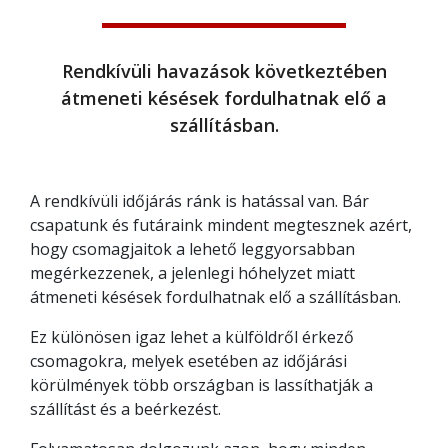
Rendkívüli havazások következtében
átmeneti késések fordulhatnak elő a
szállításban.
A rendkívüli időjárás ránk is hatással van. Bár
csapatunk és futáraink mindent megtesznek azért,
hogy csomagjaitok a lehető leggyorsabban
megérkezzenek, a jelenlegi hóhelyzet miatt
átmeneti késések fordulhatnak elő a szállításban.
Ez különösen igaz lehet a külföldről érkező
csomagokra, melyek esetében az időjárási
körülmények több országban is lassíthatják a
szállítást és a beérkezést.