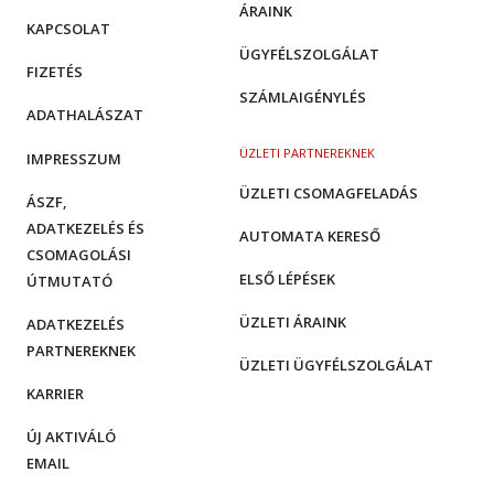
ÁRAINK
KAPCSOLAT
ÜGYFÉLSZOLGÁLAT
FIZETÉS
SZÁMLAIGÉNYLÉS
ADATHALÁSZAT
ÜZLETI PARTNEREKNEK
IMPRESSZUM
ÜZLETI CSOMAGFELADÁS
ÁSZF,
ADATKEZELÉS ÉS
AUTOMATA KERESŐ
CSOMAGOLÁSI
ELSŐ LÉPÉSEK
ÚTMUTATÓ
ÜZLETI ÁRAINK
ADATKEZELÉS
PARTNEREKNEK
ÜZLETI ÜGYFÉLSZOLGÁLAT
KARRIER
ÚJ AKTIVÁLÓ
EMAIL