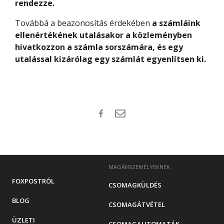
rendezze.
Továbbá a beazonosítás érdekében
a számláink
ellenértékének utalásakor a közleményben
hivatkozzon a számla sorszámára, és
egy
utalással kizárólag egy számlát egyenlítsen ki.
MAGÁNSZEMÉLYEKNEK
FOXPOSTRÓL
CSOMAGKÜLDÉS
BLOG
CSOMAGÁTVÉTEL
ÜZLETI