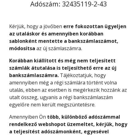
Adószám: 32435119-2-43
Kérjük, hogy a jövőben
erre fokozottan ügyeljen
az utaláskor
és amennyiben korábban
sablonként mentette a bankszámlaszámot,
módosítsa
az új számlaszámra.
Korábban kiállított és még nem teljesített
számlák átutalása is teljesíthető erre az új
bankszámlaszámra.
Tájékoztatjuk, hogy
amennyiben még a régi számlára történt volna
utalás, ebben az esetben is megérkezik hozzánk az
utalt összeg, ugyanis a régi bankszámlaszám
egyelőre nem került megszüntetésre.
Amennyiben Ön
több, különböző adószámmal
rendelkező webshopot üzemeltet, kérjük, hogy
a teljesítést adószámonként, egyesével