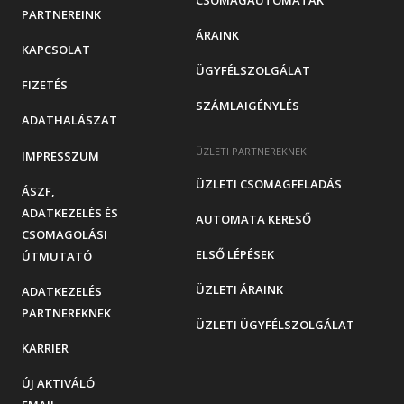
CSOMAGAUTOMATÁK
PARTNEREINK
ÁRAINK
KAPCSOLAT
ÜGYFÉLSZOLGÁLAT
FIZETÉS
SZÁMLAIGÉNYLÉS
ADATHALÁSZAT
ÜZLETI PARTNEREKNEK
IMPRESSZUM
ÜZLETI CSOMAGFELADÁS
ÁSZF,
ADATKEZELÉS ÉS
AUTOMATA KERESŐ
CSOMAGOLÁSI
ELSŐ LÉPÉSEK
ÚTMUTATÓ
ÜZLETI ÁRAINK
ADATKEZELÉS
PARTNEREKNEK
ÜZLETI ÜGYFÉLSZOLGÁLAT
KARRIER
ÚJ AKTIVÁLÓ