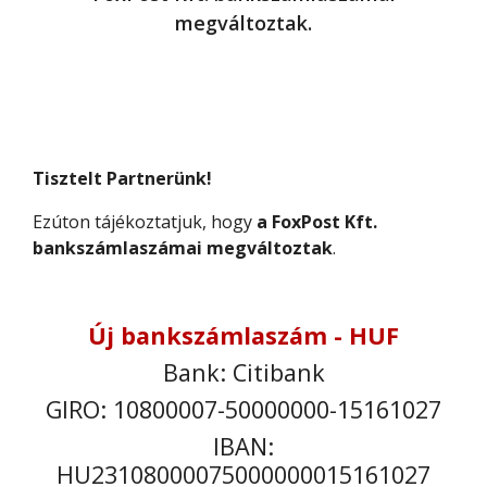
megváltoztak.
Tisztelt Partnerünk!
Ezúton tájékoztatjuk, hogy
a FoxPost Kft.
bankszámlaszámai megváltoztak
.
Új bankszámlaszám - HUF
Bank: Citibank
GIRO: 10800007-50000000-15161027
IBAN:
HU23108000075000000015161027