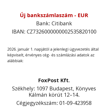
Új bankszámlaszám - EUR
Bank: Citibank
IBAN: CZ7326000000002535820100
2026. január 1. napjától a jelenlegi ügyvezetés által
képviselt, érvényes cég- és számlázási adatok az
alábbiak:
FoxPost Kft.
Székhely: 1097 Budapest, Könyves
Kálmán körút 12–14.
Cégjegyzékszám: 01-09-423958