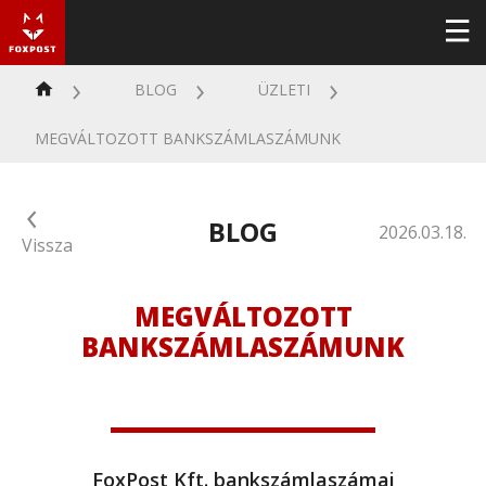
BLOG
ÜZLETI
MEGVÁLTOZOTT BANKSZÁMLASZÁMUNK
BLOG
2026.03.18.
Vissza
MEGVÁLTOZOTT
BANKSZÁMLASZÁMUNK
FoxPost Kft. bankszámlaszámai