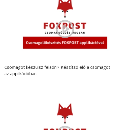
Csomagot készülsz feladni? Készítsd elő a csomagot
az applikációban.