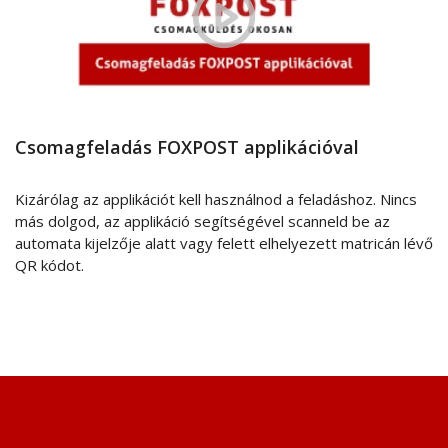
Csomagfeladás FOXPOST applikációval
Kizárólag az applikációt kell használnod a feladáshoz. Nincs
más dolgod, az applikáció segítségével scanneld be az
automata kijelzője alatt vagy felett elhelyezett matricán lévő
QR kódot.