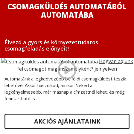
CSOMAGKÜLDÉS AUTOMATÁBÓL
AUTOMATÁBA
Élvezd a gyors és környezettudatos
csomagfeladás előnyeit!
Hogyan adjunk
fel csomagot magánszemélyként? jelnyelven
Automatáink a legkedvezőbb belföldi csomagküldést teszik
lehetővé! Akkor használod, amikor Neked a
legkényelmesebb, már másnap a címzettnél lehet, és még
fenntartható is.
AKCIÓS AJÁNLATAINK