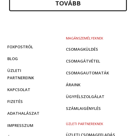
TOVÁBB
MAGÁNSZEMÉLYEKNEK
FOXPOSTRÓL
CSOMAGKÜLDÉS
BLOG
CSOMAGÁTVÉTEL
ÜZLETI
CSOMAGAUTOMATÁK
PARTNEREINK
ÁRAINK
KAPCSOLAT
ÜGYFÉLSZOLGÁLAT
FIZETÉS
SZÁMLAIGÉNYLÉS
ADATHALÁSZAT
ÜZLETI PARTNEREKNEK
IMPRESSZUM
ÜZLETI CSOMAGFELADÁS