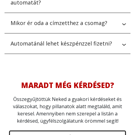
automatát?
Mikor ér oda a címzetthez a csomag?
Automatánál lehet készpénzzel fizetni?
MARADT MÉG KÉRDÉSED?
Összegyűjtöttük Neked a gyakori kérdéseket és
válaszokat, hogy pillanatok alatt megtaláld, amit
keresel. Amennyiben nem szerepel a listán a
kérdésed, ügyfélszolgálatunk örömmel segít!