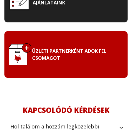
AJÁNLATAINK
ÜZLETI PARTNERKÉNT ADOK FEL
CSOMAGOT
KAPCSOLÓDÓ KÉRDÉSEK
Hol találom a hozzám legközelebbi