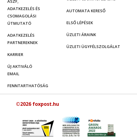
ÁSZF,
ADATKEZELÉS ÉS
AUTOMATA KERESŐ
CSOMAGOLÁSI
ELSŐ LÉPÉSEK
ÚTMUTATÓ
ÜZLETI ÁRAINK
ADATKEZELÉS
PARTNEREKNEK
ÜZLETI ÜGYFÉLSZOLGÁLAT
KARRIER
ÚJ AKTIVÁLÓ
EMAIL
FENNTARTHATÓSÁG
©2026 foxpost.hu