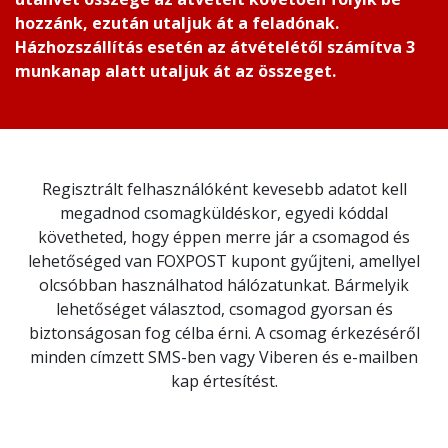
hozzánk, ezután utaljuk át a feladónak.
Házhozszállítás esetén az átvételétől számítva 3
munkanap alatt utaljuk át az összeget.
Regisztrált felhasználóként kevesebb adatot kell
megadnod csomagküldéskor, egyedi kóddal
követheted, hogy éppen merre jár a csomagod és
lehetőséged van FOXPOST kupont gyűjteni, amellyel
olcsóbban használhatod hálózatunkat. Bármelyik
lehetőséget választod, csomagod gyorsan és
biztonságosan fog célba érni. A csomag érkezéséről
minden címzett SMS-ben vagy Viberen és e-mailben
kap értesítést.