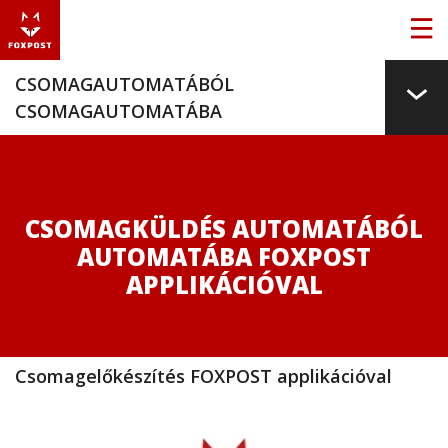
CSOMAGAUTOMATÁBÓL
CSOMAGAUTOMATÁBA
CSOMAGKÜLDÉS AUTOMATÁBÓL
AUTOMATÁBA FOXPOST
APPLIKÁCIÓVAL
Csomagelőkészítés FOXPOST applikációval